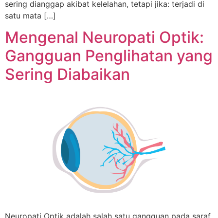
sering dianggap akibat kelelahan, tetapi jika: terjadi di
satu mata […]
Mengenal Neuropati Optik:
Gangguan Penglihatan yang
Sering Diabaikan
Neuropati Optik adalah salah satu gangguan pada saraf