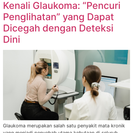
Kenali Glaukoma: “Pencuri
Penglihatan” yang Dapat
Dicegah dengan Deteksi
Dini
Glaukoma merupakan salah satu penyakit mata kronik
yang menjadi penyebab utama kebutaan di seluruh