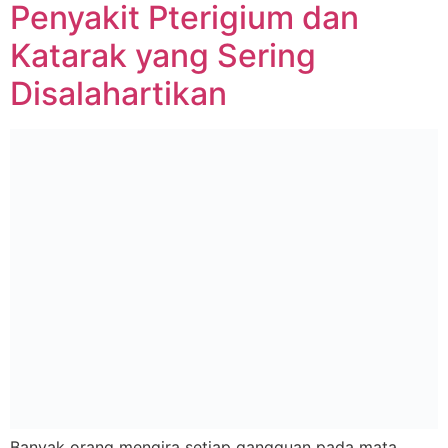
Penyakit Pterigium dan
Katarak yang Sering
Disalahartikan
Banyak orang mengira setiap gangguan pada mata