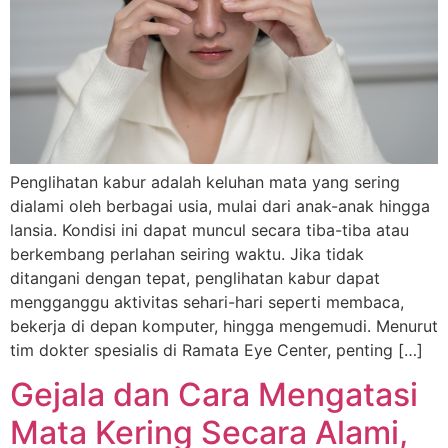
Penglihatan kabur adalah keluhan mata yang sering
dialami oleh berbagai usia, mulai dari anak-anak hingga
lansia. Kondisi ini dapat muncul secara tiba-tiba atau
berkembang perlahan seiring waktu. Jika tidak
ditangani dengan tepat, penglihatan kabur dapat
mengganggu aktivitas sehari-hari seperti membaca,
bekerja di depan komputer, hingga mengemudi. Menurut
tim dokter spesialis di Ramata Eye Center, penting […]
Gejala dan Cara Mengatasi
Mata Kering Secara Alami,