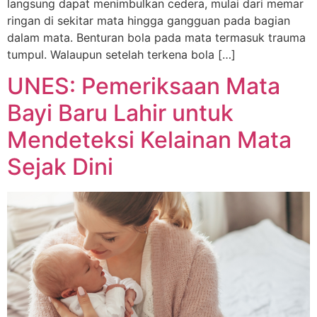
langsung dapat menimbulkan cedera, mulai dari memar
ringan di sekitar mata hingga gangguan pada bagian
dalam mata. Benturan bola pada mata termasuk trauma
tumpul. Walaupun setelah terkena bola […]
UNES: Pemeriksaan Mata
Bayi Baru Lahir untuk
Mendeteksi Kelainan Mata
Sejak Dini