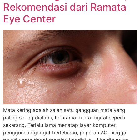
Rekomendasi dari Ramata
Eye Center
Mata kering adalah salah satu gangguan mata yang
paling sering dialami, terutama di era digital seperti
sekarang. Terlalu lama menatap layar komputer,
penggunaan gadget berlebihan, paparan AC, hingga
polusi udara dapat memicu kondisi ini. Jika dibiarkan,