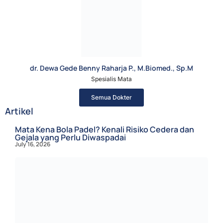
dr. Dewa Gede Benny Raharja P., M.Biomed., Sp.M
Spesialis Mata
Semua Dokter
Artikel
Mata Kena Bola Padel? Kenali Risiko Cedera dan
Gejala yang Perlu Diwaspadai
July 16, 2026