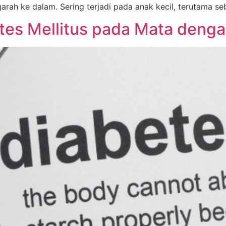
arah ke dalam. Sering terjadi pada anak kecil, terutama s
etes Mellitus pada Mata deng