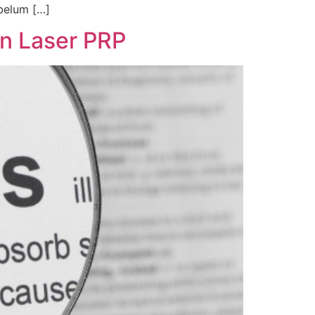
ebelum […]
an Laser PRP