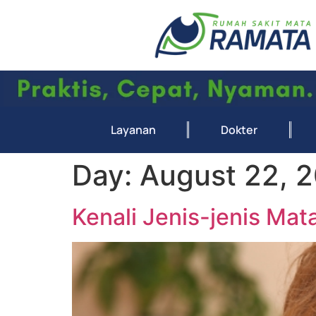
Layanan
Dokter
Day:
August 22, 
Kenali Jenis-jenis Mat