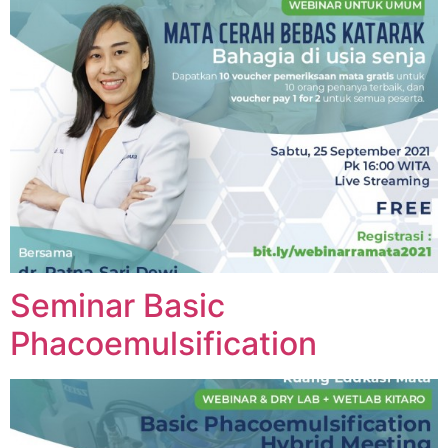
Seminar Basic
Phacoemulsification