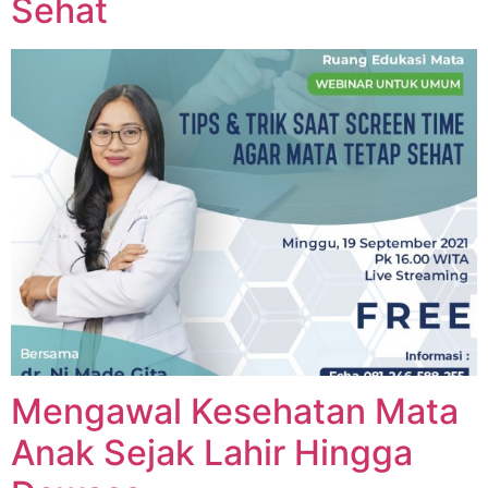
Sehat
Mengawal Kesehatan Mata
Anak Sejak Lahir Hingga