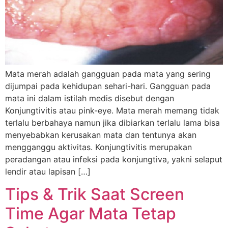
Mata merah adalah gangguan pada mata yang sering
dijumpai pada kehidupan sehari-hari. Gangguan pada
mata ini dalam istilah medis disebut dengan
Konjungtivitis atau pink-eye. Mata merah memang tidak
terlalu berbahaya namun jika dibiarkan terlalu lama bisa
menyebabkan kerusakan mata dan tentunya akan
mengganggu aktivitas. Konjungtivitis merupakan
peradangan atau infeksi pada konjungtiva, yakni selaput
lendir atau lapisan […]
Tips & Trik Saat Screen
Time Agar Mata Tetap