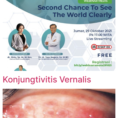
Konjungtivitis Vernalis