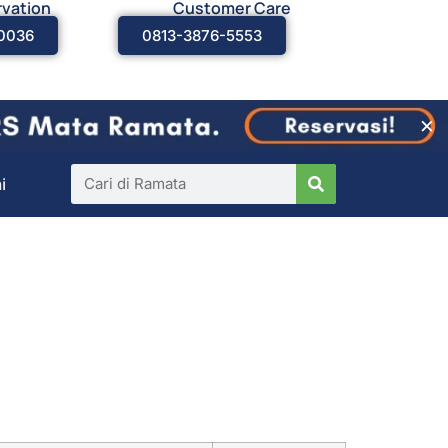
vation
Customer Care
0036
0813-3876-5553
×
i