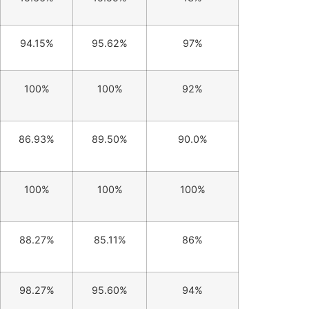
94.15%
95.62%
97%
100%
100%
92%
86.93%
89.50%
90.0%
100%
100%
100%
88.27%
85.11%
86%
98.27%
95.60%
94%