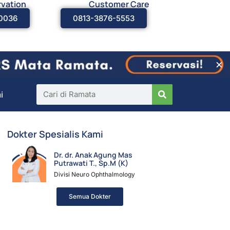
vation
Customer Care
0036
0813-3876-5553
×
i
Dokter Spesialis Kami
Dr. dr. Anak Agung Mas
Putrawati T., Sp.M (K)
Divisi Neuro Ophthalmology
Semua Dokter