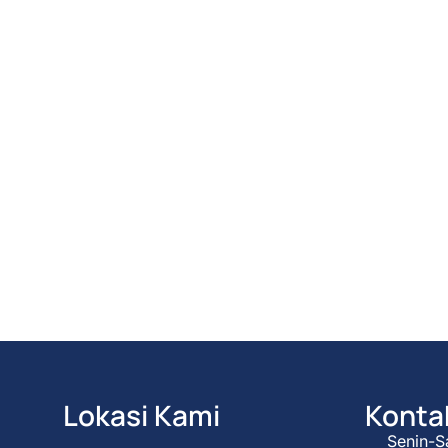
Lokasi Kami
Konta
Senin-S