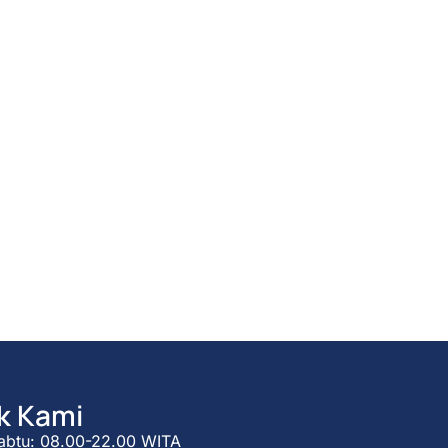
k Kami
abtu: 08.00-22.00 WITA