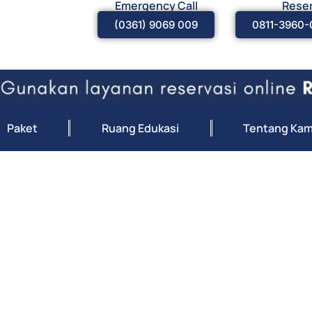
Emergency Call
Reser
(0361) 9069 009
0811-3960-
Paket
Ruang Edukasi
Tentang Kam