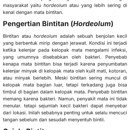
masyarakat yaitu
hordeolum
atau yang lebih sering di
kenal dengan mata bintitan.
Pengertian Bintitan (
Hordeolum
)
Bintitan atau
hordeolum
adalah sebuah benjolan kecil
yang berbentuk mirip dengan jerawat. Kondisi ini terjadi
ketika kelenjar pada kelopak mata mengalami infeksi,
yang umumnya disebabkan oleh bakteri. Penyebab
kenapa mata bintitan bisa terjadi karena penyumbatan
kelenjar minyak di kelopak mata oleh kulit mati, kotoran,
atau minyak berlebih. Meski bintitan sering muncul di
kelopak mata bagian luar, tetapi terkadang juga bisa
timbul di bagian dalam kelopak mata. Penyebab bintitan
memang karena bakteri. Namun, penyakit mata ini tidak
menular. tetapi sejumlah kecil bakteri dapat menyebar
dari lokasi. Inilah sebabnya penting untuk selalu mencuci
tangan sebelum dan sesudah menyentuh bintil.