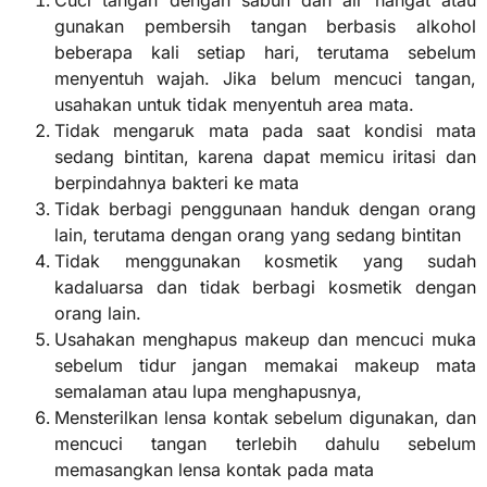
Cuci tangan dengan sabun dan air hangat atau
gunakan pembersih tangan berbasis alkohol
beberapa kali setiap hari, terutama sebelum
menyentuh wajah. Jika belum mencuci tangan,
usahakan untuk tidak menyentuh area mata.
Tidak mengaruk mata pada saat kondisi mata
sedang bintitan, karena dapat memicu iritasi dan
berpindahnya bakteri ke mata
Tidak berbagi penggunaan handuk dengan orang
lain, terutama dengan orang yang sedang bintitan
Tidak menggunakan kosmetik yang sudah
kadaluarsa dan tidak berbagi kosmetik dengan
orang lain.
Usahakan menghapus makeup dan mencuci muka
sebelum tidur jangan memakai makeup mata
semalaman atau lupa menghapusnya,
Mensterilkan lensa kontak sebelum digunakan, dan
mencuci tangan terlebih dahulu sebelum
memasangkan lensa kontak pada mata