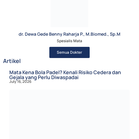
dr. Dewa Gede Benny Raharja P., M.Biomed., Sp.M
Spesialis Mata
Semua Dokter
Artikel
Mata Kena Bola Padel? Kenali Risiko Cedera dan
Gejala yang Perlu Diwaspadai
July 16, 2026